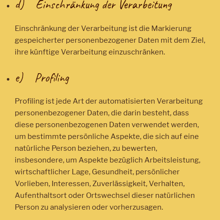
d) Einschränkung der Verarbeitung
Einschränkung der Verarbeitung ist die Markierung
gespeicherter personenbezogener Daten mit dem Ziel,
ihre künftige Verarbeitung einzuschränken.
e) Profiling
Profiling ist jede Art der automatisierten Verarbeitung
personenbezogener Daten, die darin besteht, dass
diese personenbezogenen Daten verwendet werden,
um bestimmte persönliche Aspekte, die sich auf eine
natürliche Person beziehen, zu bewerten,
insbesondere, um Aspekte bezüglich Arbeitsleistung,
wirtschaftlicher Lage, Gesundheit, persönlicher
Vorlieben, Interessen, Zuverlässigkeit, Verhalten,
Aufenthaltsort oder Ortswechsel dieser natürlichen
Person zu analysieren oder vorherzusagen.