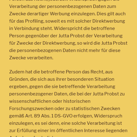
Verarbeitung der personenbezogenen Daten zum
Zwecke derartiger Werbung einzulegen. Dies gilt auch
für das Profiling, soweit es mit solcher Direktwerbung
in Verbindung steht. Widerspricht die betroffene
Person gegenüber der Jutta Probst der Verarbeitung
für Zwecke der Direktwerbung, so wird die Jutta Probst
die personenbezogenen Daten nicht mehr für diese
Zwecke verarbeiten.
Zudem hat die betroffene Person das Recht, aus
Gründen, die sich aus ihrer besonderen Situation
ergeben, gegen die sie betreffende Verarbeitung
personenbezogener Daten, die bei der Jutta Probst zu
wissenschaftlichen oder historischen
Forschungszwecken oder zu statistischen Zwecken
gemäß Art. 89 Abs. 1 DS-GVO erfolgen, Widerspruch
einzulegen, es sei denn, eine solche Verarbeitung ist
zur Erfüllung einer im öffentlichen Interesse liegenden